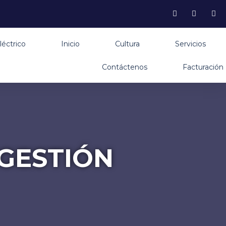
léctrico
Inicio
Cultura
Servicios
Contáctenos
Facturación
 GESTIÓN