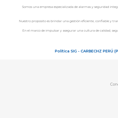
Somos una empresa especializada de alarmas y seguridad integr
Nuestro proposito es brindar una gestión eficiente, confiable y tra
En el marco de impulsar y asegurar una cultura de calidad, segur
Política SIG - CARBECHZ PERÚ (
Cono