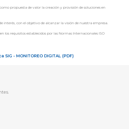
mo propuesta de valor la creación y provisión de soluciones en
e interés, con el objetivo de alcanzar la visión de nuestra empresa.
en los requisitos establecidos por las Normas Internacionales ISO
ica SIG - MONITOREO DIGITAL (PDF)
ntes.