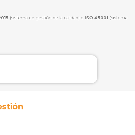
2015
(sistema de gestión de la calidad) e I
SO 45001
(sistema
estión